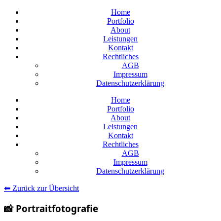
Home
Portfolio
About
Leistungen
Kontakt
Rechtliches
AGB
Impressum
Datenschutzerklärung
Home
Portfolio
About
Leistungen
Kontakt
Rechtliches
AGB
Impressum
Datenschutzerklärung
⬅ Zurück zur Übersicht
📸 Portraitfotografie