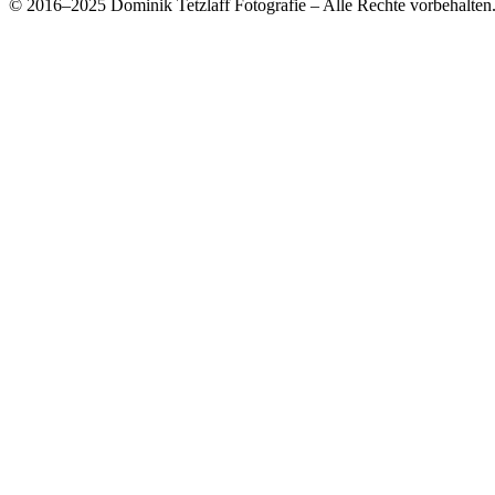
© 2016–2025 Dominik Tetzlaff Fotografie – Alle Rechte vorbehalten